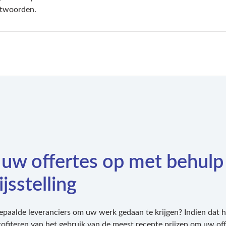
ntwoorden.
uw offertes op met behulp
ijsstelling
paalde leveranciers om uw werk gedaan te krijgen? Indien dat he
rofiteren van het gebruik van de meest recente prijzen om uw off