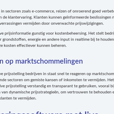
 in sectoren zoals e-commerce, reizen of onroerend goed verbet
zen de klantervaring. Klanten kunnen geïnformeerde beslissingen
errassingen vermijden door onverwachte prijswijzigingen.
ve prijsinformatie gunstig voor kostenbeheersing. Het stelt bedri
r grondstoffen, energie en andere input in realtime bij te houden
ze kosten effectiever kunnen beheren.
n op marktschommelingen
live prijsstelling bedrijven in staat snel te reageren op marktsch
nde sectoren om gemiste kansen of inkomsten te vermijden. Het 
ive prijsstelling verstandig en transparant te gebruiken, vooral bi
 van dynamische prijsstrategieën, om vertrouwen te behouden 
klanten te vermijden.