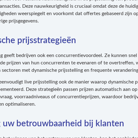
transacties. Deze nauwkeurigheid is cruciaal omdat deze de huidi
gheden weerspiegelt en voorkomt dat offertes gebaseerd zijn o
ige prijsgegevens.
che prijsstrategieën
ling geeft bedrijven ook een concurrentievoordeel. Ze kunnen snel
e prijzen van hun concurrenten te evenaren of te overtreffen, 
n sectoren met dynamische prijsstelling en frequente veranderin
envoudigt live prijsstelling ook de manier waarop dynamische pr
menteerd. Deze strategieën passen prijzen automatisch aan op 
 vraag, voorraadniveaus of concurrentieprijzen, waardoor bedri
n optimaliseren.
 uw betrouwbaarheid bij klanten