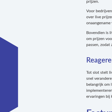
prijzen.
Voor bedrijven
over live prij
onaangename v
Bovendien is li
om prijzen voo
passen, zodat 
Reagere
Tot slot stelt 
snel verandere
belangrijk om l
implementeren
ervaringen bij 