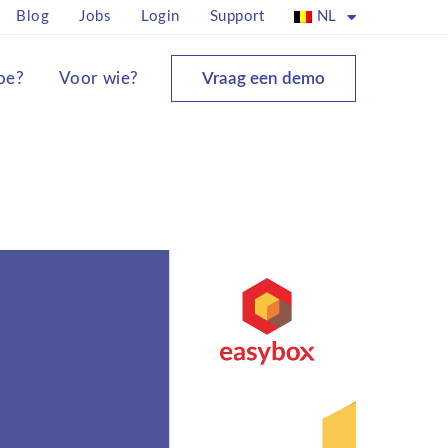
Blog
Jobs
Login
Support
NL
oe?
Voor wie?
Vraag een demo