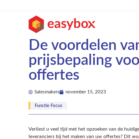
De voordelen van
prijsbepaling voo
offertes
Salesmakers
november 15, 2023
Functie Focus
Verliest u veel tijd met het opzoeken van de huidig
leveranciers bij het maken van uw offertes? Dit wor