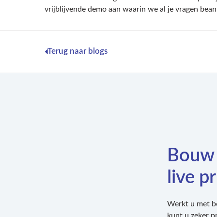
vrijblijvende demo aan waarin we al je vragen bea
Terug naar blogs
Bouw 
live pr
Werkt u met be
kunt u zeker p