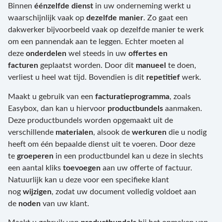
Binnen
éénzelfde dienst
in uw onderneming werkt u
waarschijnlijk vaak op
dezelfde manier
. Zo gaat een
dakwerker bijvoorbeeld vaak op dezelfde manier te werk
om een pannendak aan te leggen. Echter moeten al
deze
onderdelen
wel steeds in uw
offertes en
facturen
geplaatst worden. Door dit
manueel
te doen,
verliest u heel wat tijd. Bovendien is dit
repetitief
werk.
Maakt u gebruik van een
facturatieprogramma
, zoals
Easybox, dan kan u hiervoor
productbundels
aanmaken.
Deze productbundels worden opgemaakt uit de
verschillende
materialen
, alsook de
werkuren
die u nodig
heeft om één bepaalde dienst uit te voeren. Door deze
te
groeperen
in een productbundel kan u deze in slechts
een aantal kliks
toevoegen
aan uw offerte of factuur.
Natuurlijk kan u deze voor een specifieke klant
nog
wijzigen
, zodat uw document volledig voldoet aan
de
noden
van uw klant.