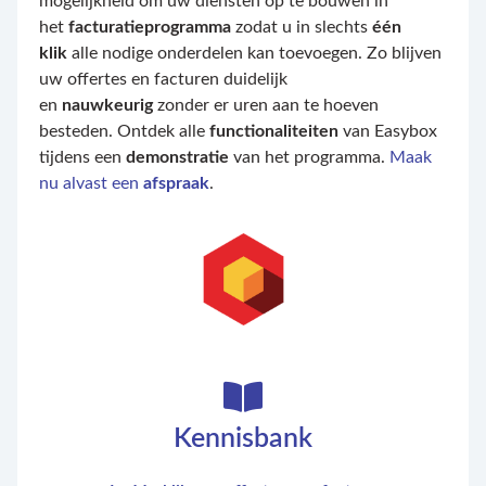
mogelijkheid om uw diensten op te bouwen in
het
facturatieprogramma
zodat u in slechts
één
klik
alle nodige onderdelen kan toevoegen. Zo blijven
uw offertes en facturen duidelijk
en
nauwkeurig
zonder er uren aan te hoeven
besteden. Ontdek alle
functionaliteiten
van Easybox
tijdens een
demonstratie
van het programma.
Maak
nu alvast een
afspraak
.
Kennisbank