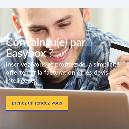
Convaincu(e) par
Easybox ?
Inscrivez-vous et profitez de la simplicité
offerte par la facturation et les devis
intelligents.
prenez un rendez-vous