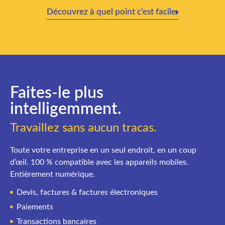
Découvrez à quel point c’est facile
Faites-le plus
intelligemment.
Travaillez sans aucun tracas.
Toute votre entreprise en un seul endroit, en un coup
d’œil. 100 % compatible avec les appareils mobiles.
Entièrement numérique.
Devis, factures & factures électroniques
Paiements
Transactions bancaires